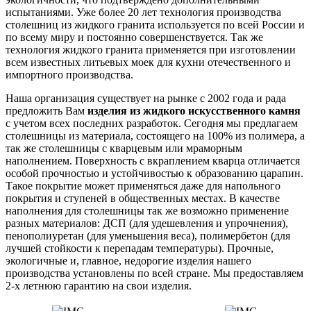
испытаниями. Уже более 20 лет технология производства
столешниц из жидкого гранита используется по всей России и
по всему миру и постоянно совершенствуется. Так же
технология жидкого гранита применяется при изготовлении
всем известных литьевых моек для кухни отечественного и
импортного производства.
Наша организация существует на рынке с 2002 года и рада
предложить Вам
изделия из жидкого искусственного камня
с учетом всех последних разработок. Сегодня мы предлагаем
столешницы из материала, состоящего на 100% из полимера, а
так же столешницы с кварцевым или мраморным
наполнением. Поверхность с вкраплением кварца отличается
особой прочностью и устойчивостью к образованию царапин.
Такое покрытие может применяться даже для напольного
покрытия и ступеней в общественных местах. В качестве
наполнения для столешницы так же возможно применение
разных материалов: ДСП (для удешевления и упрочнения),
пенополиуретан (для уменьшения веса), полимербетон (для
лучшей стойкости к перепадам температуры). Прочные,
экологичные и, главное, недорогие изделия нашего
производства установлены по всей стране. Мы предоставляем
2-х летнюю гарантию на свои изделия.