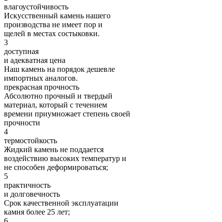
влагоустойчивость
Искусственный камень нашего
производства не имеет пор и
щелей в местах состыковки.
3
доступная
и адекватная цена
Наш камень на порядок дешевле
импортных аналогов.
прекрасная
прочность
Абсолютно прочный и твердый
материал, который с течением
времени приумножает степень своей
прочности
4
термостойкость
Жидкий камень не поддается
воздействию высоких температур и
не способен деформироваться;
5
практичность
и долговечность
Срок качественной эксплуатации
камня более 25 лет;
6