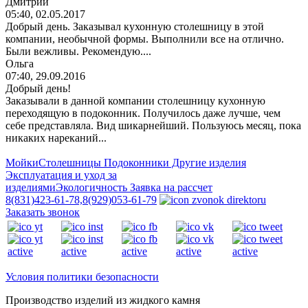
Дмитрий
05:40, 02.05.2017
Добрый день. Заказывал кухонную столешницу в этой
компании, необычной формы. Выполнили все на отлично.
Были вежливы. Рекомендую....
Ольга
07:40, 29.09.2016
Добрый день!
Заказывали в данной компании столешницу кухонную
переходящую в подоконник. Получилось даже лучше, чем
себе представляла. Вид шикарнейший. Пользуюсь месяц, пока
никаких нареканий...
Мойки
Столешницы
Подоконники
Другие изделия
Эксплуатация и уход за
изделиями
Экологичность
Заявка на рассчет
8(831)423-61-78,
8(929)053-61-79
Заказать звонок
Условия политики безопасности
Производство изделий из
жидкого камня