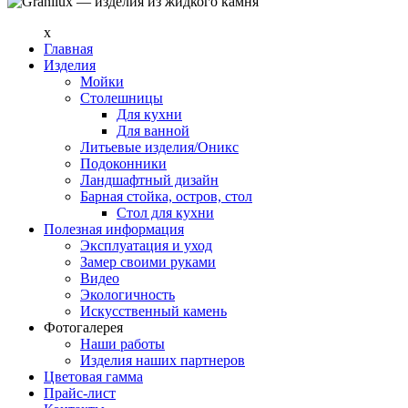
x
Главная
Изделия
Мойки
Столешницы
Для кухни
Для ванной
Литьевые изделия/Оникс
Подоконники
Ландшафтный дизайн
Барная стойка, остров, стол
Стол для кухни
Полезная информация
Эксплуатация и уход
Замер своими руками
Видео
Экологичность
Искусственный камень
Фотогалерея
Наши работы
Изделия наших партнеров
Цветовая гамма
Прайс-лист