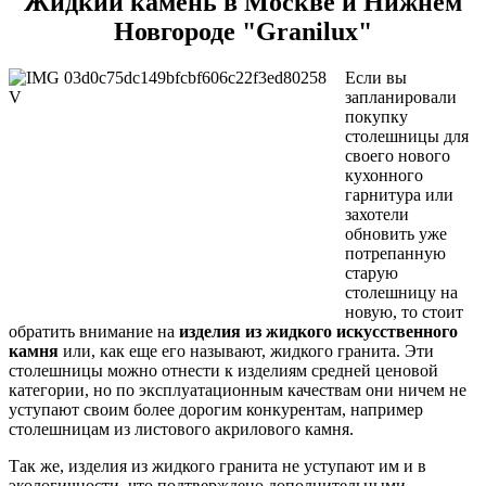
Жидкий камень в Москве и Нижнем
Новгороде
"Granilux"
Если вы
запланировали
покупку
столешницы для
своего нового
кухонного
гарнитура или
захотели
обновить уже
потрепанную
старую
столешницу на
новую, то стоит
обратить внимание на
изделия из жидкого искусственного
камня
или, как еще его называют, жидкого гранита. Эти
столешницы можно отнести к изделиям средней ценовой
категории, но по эксплуатационным качествам они ничем не
уступают своим более дорогим конкурентам, например
столешницам из листового акрилового камня.
Так же, изделия из жидкого гранита не уступают им и в
экологичности, что подтверждено дополнительными