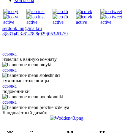
Контакты
serdolik_nn@mail.ru
8(831)423-61-78,
8(929)053-61-79
ссылка
изделия в ванную комнату
ссылка
кухонные столешницы
ссылка
подоконники
ссылка
Ландшафтный дизайн