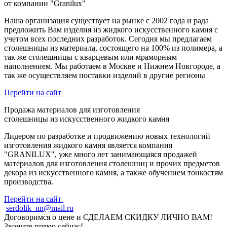
от компании "Granilux"
Наша организация существует на рынке с 2002 года и рада
предложить Вам изделия из жидкого искусственного камня с
учетом всех последних разработок. Сегодня мы предлагаем
столешницы из материала, состоящего на 100% из полимера, а
так же столешницы с кварцевым или мраморным
наполнением. Мы работаем в Москве и Нижнем Новгороде, а
так же осуществляем поставки изделий в другие регионы
Перейти на сайт
Продажа материалов
для изготовления
столешницы из искусственного жидкого камня
Лидером по разработке и продвижению новых технологий
изготовления жидкого камня является компания
"GRANILUX", уже много лет занимающаяся продажей
материалов для изготовления столешниц и прочих предметов
декора из искусственного камня, а также обучением тонкостям
производства.
Перейти на сайт
serdolik_nn@mail.ru
Договоримся о цене и
СДЕЛАЕМ СКИДКУ ЛИЧНО ВАМ!
Звоните прямо сейчас!