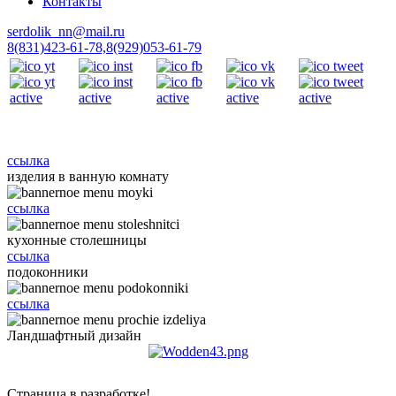
Контакты
serdolik_nn@mail.ru
8(831)423-61-78,
8(929)053-61-79
ссылка
изделия в ванную комнату
ссылка
кухонные столешницы
ссылка
подоконники
ссылка
Ландшафтный дизайн
Страница в разработке!