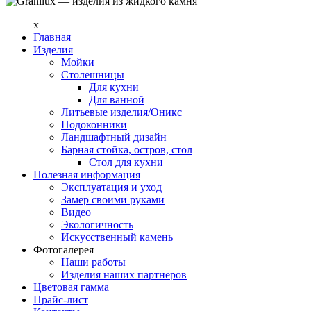
x
Главная
Изделия
Мойки
Столешницы
Для кухни
Для ванной
Литьевые изделия/Оникс
Подоконники
Ландшафтный дизайн
Барная стойка, остров, стол
Стол для кухни
Полезная информация
Эксплуатация и уход
Замер своими руками
Видео
Экологичность
Искусственный камень
Фотогалерея
Наши работы
Изделия наших партнеров
Цветовая гамма
Прайс-лист