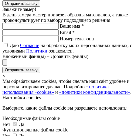
Отправить заявку
Закажите замер!
В день замера мастер привезет образцы материалов, а также
проконсультирует по выбору подходящего решения
Ваше имя
*
Email
*
Номер телефона
Даю
Согласие
на обработку моих персональных данных, с
условиями
Политики
ознакомлен.
Вложенный файл(ы)
+ Добавить файл(ы)
Отправить заявку
×
Мы обрабатываем cookies, чтобы сделать наш сайт удобнее и
персонализированее для вас. Подробнее:
политика
использования «cookies»
и
«политики конфиденциальности»
.
Настройки cookies
Выберите, какие файлы cookie вы разрешаете использовать:
Необходимые файлы cookie
Нет
Да
Функциональные файлы cookie
Нет
Да