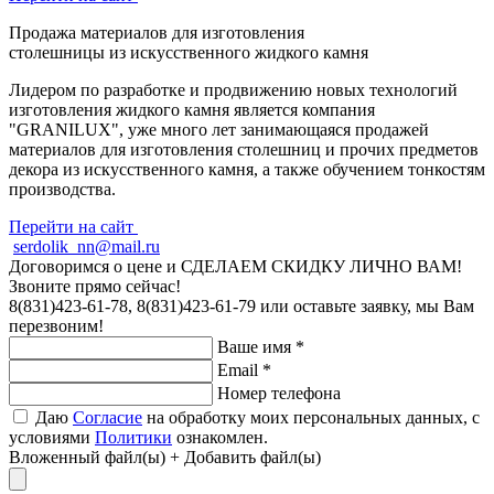
Продажа материалов
для изготовления
столешницы из искусственного жидкого камня
Лидером по разработке и продвижению новых технологий
изготовления жидкого камня является компания
"GRANILUX", уже много лет занимающаяся продажей
материалов для изготовления столешниц и прочих предметов
декора из искусственного камня, а также обучением тонкостям
производства.
Перейти на сайт
serdolik_nn@mail.ru
Договоримся о цене и
СДЕЛАЕМ СКИДКУ ЛИЧНО ВАМ!
Звоните прямо сейчас!
8(831)423-61-78, 8(831)423-61-79
или оставьте заявку, мы Вам
перезвоним!
Ваше имя
*
Email
*
Номер телефона
Даю
Согласие
на обработку моих персональных данных, с
условиями
Политики
ознакомлен.
Вложенный файл(ы)
+ Добавить файл(ы)