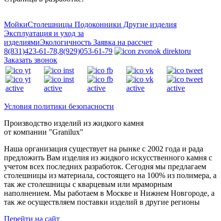
Мойки
Столешницы
Подоконники
Другие изделия
Эксплуатация и уход за
изделиями
Экологичность
Заявка на рассчет
8(831)423-61-78,
8(929)053-61-79
Заказать звонок
Условия политики безопасности
Производство изделий из
жидкого камня
от компании "Granilux"
Наша организация существует на рынке с 2002 года и рада
предложить Вам изделия из жидкого искусственного камня с
учетом всех последних разработок. Сегодня мы предлагаем
столешницы из материала, состоящего на 100% из полимера, а
так же столешницы с кварцевым или мраморным
наполнением. Мы работаем в Москве и Нижнем Новгороде, а
так же осуществляем поставки изделий в другие регионы
Перейти на сайт